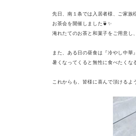
先日、南１条では入居者様、ご家族
お茶会を開催しました🍵✨
淹れたてのお茶と和菓子をご用意し
また、ある日の昼食は『冷やし中華』
暑くなってくると無性に食べたくな
これからも、皆様に喜んで頂けるよう