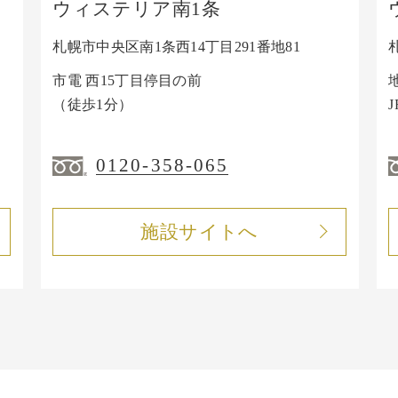
ウィステリア南1条
札幌市中央区南1条西14丁目291番地81
市電 西15丁目停目の前
（徒歩1分）
0120-358-065
施設サイトへ