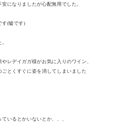
不安になりましたが心配無用でした。
す(嘘です)
た。
領やレデイガガ様がお気に入りのワイン、
のごとくすぐに姿を消してしまいました
っているとかいないとか、、、