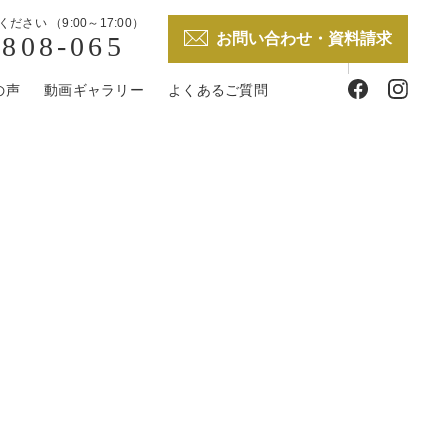
ください （
9:00～17:00
）
お問い合わせ・資料請求
0808-065
樽稲穂
の声
動画ギャラリー
よくあるご質問