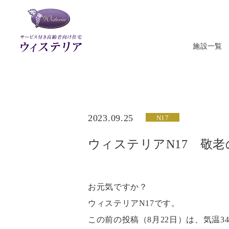
施設一覧
ウィステ
2023.09.25
N17
ウィステリアN17 敬
お元気ですか？
ウィステリアN17です。
この前の投稿（8月22日）は、気温3