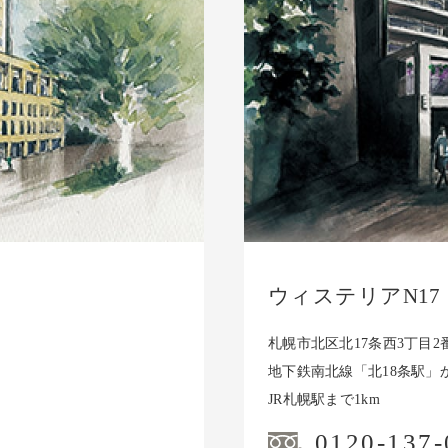
ウィステリアN17
札幌市北区北17条西3丁目2
地下鉄南北線「北18条駅」
JR札幌駅まで1km
0120-137-