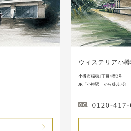
ウィステリア小樽
小樽市稲穂1丁目4番2号
JR「小樽駅」から徒歩7分
0120-417-