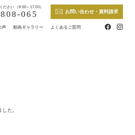
ください （
9:00～17:00
）
お問い合わせ・資料請求
0808-065
樽稲穂
の声
動画ギャラリー
よくあるご質問
ました。