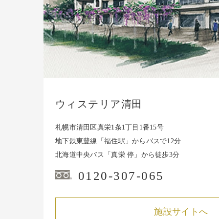
ウィステリア清田
札幌市清田区真栄1条1丁目1番15号
地下鉄東豊線「福住駅」から
バスで12分
北海道中央バス「真栄 停」から徒歩3分
0120-307-065
施設サイトへ