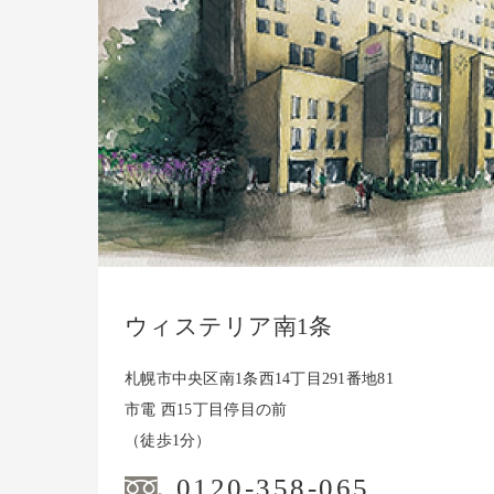
ウィステリア南1条
札幌市中央区南1条西14丁目291番地81
市電 西15丁目停目の前
（徒歩1分）
0120-358-065