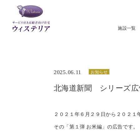
施設一覧
ウィステ
2025.06.11
お知らせ
北海道新聞 シリーズ広
２０２１年６月２９日から２０２１
その「第１弾 お米編」の広告です。