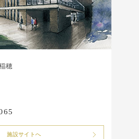
稲穂
065
施設サイトへ