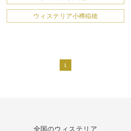
よくあるご質問
ウィステリア小樽稲穂
Facebookで最新情報をチェック！
Instagramで最新情報をチェック！
1
全国のウィステリア