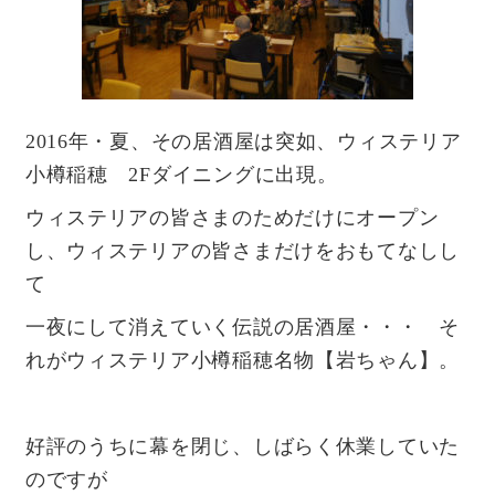
よくあるご質問
2016年・夏、その居酒屋は突如、ウィステリア
Facebookで最新情報をチェック！
小樽稲穂 2Fダイニングに出現。
ウィステリアの皆さまのためだけにオープン
Instagramで最新情報をチェック！
し、ウィステリアの皆さまだけをおもてなしし
て
一夜にして消えていく伝説の居酒屋・・・ そ
れがウィステリア小樽稲穂名物【岩ちゃん】。
好評のうちに幕を閉じ、しばらく休業していた
のですが