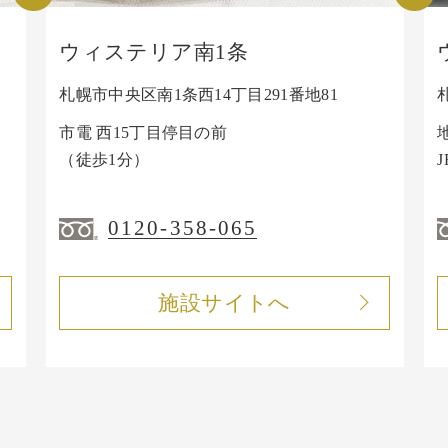
ウィステリア南1条
札幌市中央区南1条西14丁目291番地81
市電 西15丁目停目の前
（徒歩1分）
0120-358-065
施設サイトへ