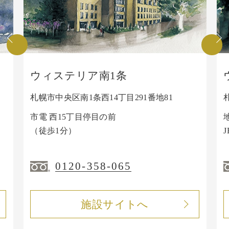
ウィステリア南1条
札幌市中央区南1条西14丁目291番地81
市電 西15丁目停目の前
（徒歩1分）
0120-358-065
施設サイトへ