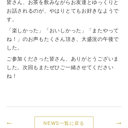
皆さん、お茶を飲みながらお友達とゆっくりと
お話されるのが、やはりとてもお好きなようで
す。
「楽しかった」「おいしかった」「またやって
ね！」のお声もたくさん頂き、大盛況の午後で
した。
ご参加くださった皆さん、ありがとうございま
した。次回もまたぜひご一緒させてください
ね！
NEWS一覧に戻る